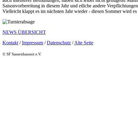
auch intensiver Bemühungen, haben sich leider nicht genügend Manns
Saisonvorbereitung in diesem Jahr und etliche andere Verpflichtungen
Vielleicht klappt es im nächsten Jahr wieder - diesen Sommer wird es 
NEWS ÜBERSICHT
Kontakt
/
Impressum
/
Datenschutz
/
Alte Seite
© SF Sassenhausen e.V.