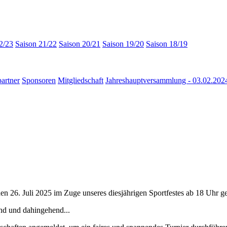
2/23
Saison 21/22
Saison 20/21
Saison 19/20
Saison 18/19
artner
Sponsoren
Mitgliedschaft
Jahreshauptversammlung - 03.02.202
den 26. Juli 2025 im Zuge unseres diesjährigen Sportfestes ab 18 Uhr g
end und dahingehend...