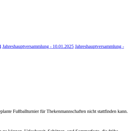
4
Jahreshauptversammlung - 10.01.2025
Jahreshauptversammlung -
eplante Fußballturnier für Thekenmannschaften nicht stattfinden kann.